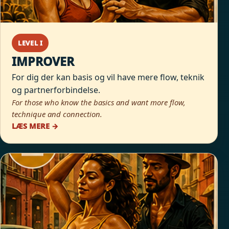
LEVEL I
IMPROVER
For dig der kan basis og vil have mere flow, teknik
og partnerforbindelse.
For those who know the basics and want more flow,
technique and connection.
LÆS MERE →