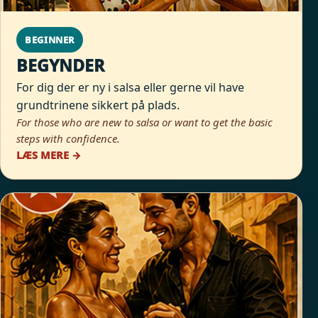
BEGINNER
BEGYNDER
For dig der er ny i salsa eller gerne vil have
grundtrinene sikkert på plads.
For those who are new to salsa or want to get the basic
steps with confidence.
LÆS MERE →