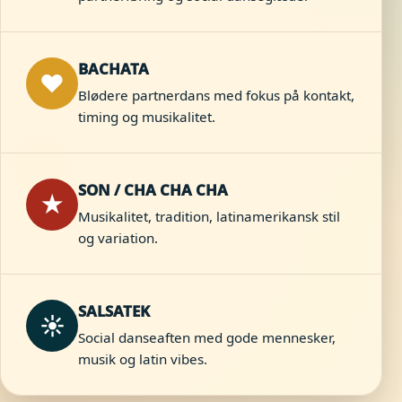
BACHATA
♥
Blødere partnerdans med fokus på kontakt,
timing og musikalitet.
SON / CHA CHA CHA
★
Musikalitet, tradition, latinamerikansk stil
og variation.
SALSATEK
☀
Social danseaften med gode mennesker,
musik og latin vibes.