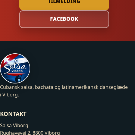
TILMELDING
FACEBOOK
Cubansk salsa, bachata og latinamerikansk danseglæde
i Viborg.
KONTAKT
Salsa Viborg
Rughavevej 2, 8800 Viborg