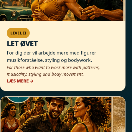
LEVEL II
LET ØVET
For dig der vil arbejde mere med figurer,
musikforståelse, styling og bodywork.
For those who want to work more with patterns,
musicality, styling and body movement.
LÆS MERE →